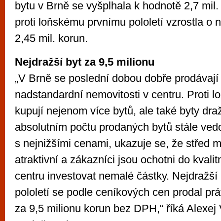
bytu v Brně se vyšplhala k hodnotě 2,7 mil
proti loňskému prvnímu pololetí vzrostla o
2,45 mil. korun.
Nejdražší byt za 9,5 milionu
„V Brně se poslední dobou dobře prodávají 
nadstandardní nemovitosti v centru. Proti lo
kupují nejenom více bytů, ale také byty dra
absolutním počtu prodaných bytů stále vedo
s nejnižšími cenami, ukazuje se, že střed m
atraktivní a zákazníci jsou ochotni do kvalit
centru investovat nemalé částky. Nejdražší 
pololetí se podle ceníkových cen prodal pr
za 9,5 milionu korun bez DPH,“ říká Alexej V