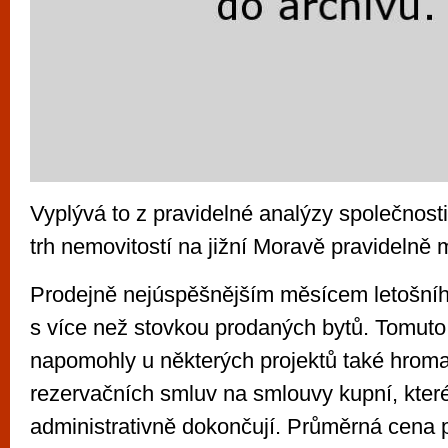
Vyplývá to z pravidelné analýzy společnost
trh nemovitostí na jižní Moravě pravidelně 
Prodejně nejúspěšnějším měsícem letošníh
s více než stovkou prodaných bytů. Tomuto
napomohly u některých projektů také hrom
rezervačních smluv na smlouvy kupní, které
administrativně dokončují. Průměrná cena