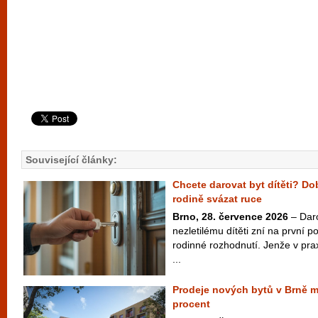
Související články:
Chcete darovat byt dítěti? D
rodině svázat ruce
Brno, 28. července 2026
– Dar
nezletilému dítěti zní na první 
rodinné rozhodnutí. Jenže v pra
...
Prodeje nových bytů v Brně m
procent