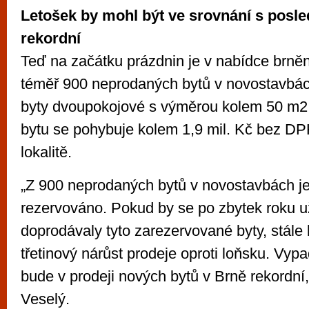
Letošek by mohl být ve srovnání s posle
rekordní
Teď na začátku prázdnin je v nabídce brně
téměř 900 neprodaných bytů v novostavbách
byty dvoupokojové s výměrou kolem 50 m2
bytu se pohybuje kolem 1,9 mil. Kč bez DPH
lokalitě.
„Z 900 neprodaných bytů v novostavbách je
rezervováno. Pokud by se po zbytek roku 
doprodávaly tyto zarezervované byty, stále 
třetinový nárůst prodeje oproti loňsku. Vypa
bude v prodeji nových bytů v Brně rekordní,
Veselý.