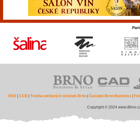
Part
RSS
|
CCB
|
Tvorba webových stránek Brno
|
Časopis Brno Business
|
Fot
Copyright © 2024 www.iBrno.c