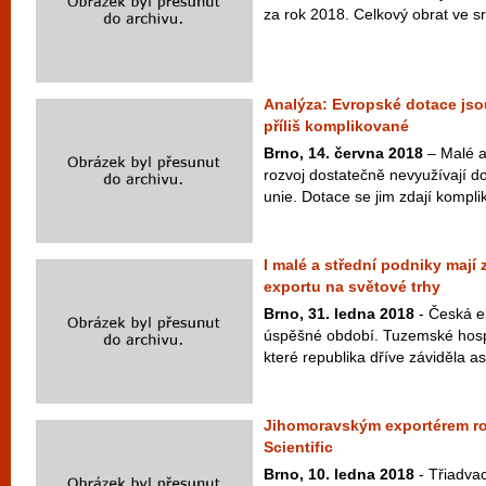
za rok 2018. Celkový obrat ve s
Analýza: Evropské dotace jsou
příliš komplikované
Brno, 14. června 2018
– Malé a
rozvoj dostatečně nevyužívají d
unie. Dotace se jim zdají komplik
I malé a střední podniky mají
exportu na světové trhy
Brno, 31. ledna 2018
- Česká e
úspěšné období. Tuzemské hosp
které republika dříve záviděla a
Jihomoravským exportérem ro
Scientific
Brno, 10. ledna 2018
- Třiadvac