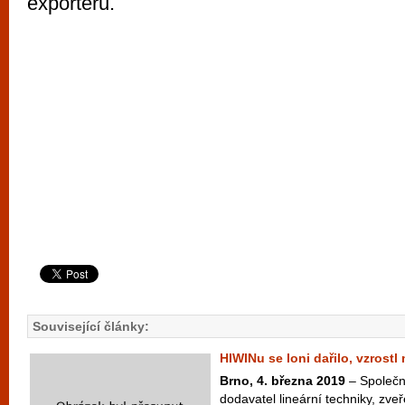
exportérů.
Související články:
HIWINu se loni dařilo, vzrostl
Brno, 4. března 2019
– Společn
dodavatel lineární techniky, zve