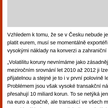
Vzhledem k tomu, že se v Česku nebude ješ
platit eurem, musí se momentálně exportéři
vysokými náklady na konverzi a zahraniční 
„Volatilitu koruny nevnímáme jako zásadněj
meziročním srovnání let 2010 až 2012 ji lze
přijatelnou a stejné je to i v první polovině 
Problémem jsou však vysoké transakční nák
přesahují 10 miliard korun. To se netýká je
na euro a opačně, ale transakcí ve všech 