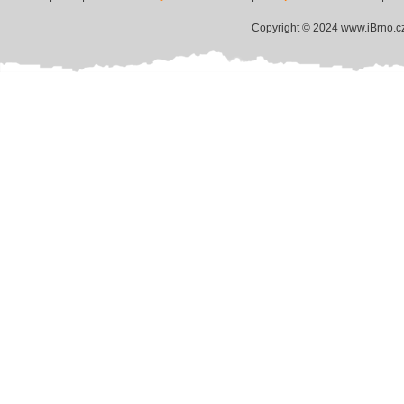
Copyright © 2024 www.iBrno.c