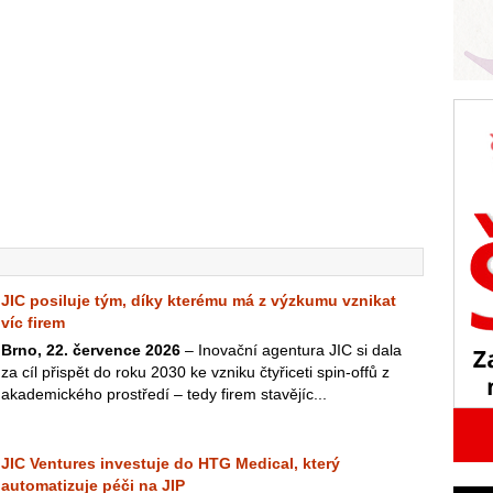
JIC posiluje tým, díky kterému má z výzkumu vznikat
víc firem
Brno, 22. července 2026
– Inovační agentura JIC si dala
za cíl přispět do roku 2030 ke vzniku čtyřiceti spin-offů z
akademického prostředí – tedy firem stavějíc...
JIC Ventures investuje do HTG Medical, který
automatizuje péči na JIP