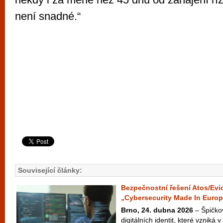
není snadné.“
Související články:
Bezpečnostní řešení Atos/Evid
„Cybersecurity Made In Euro
Brno, 24. dubna 2026
– Špičko
digitálních identit, které vzniká