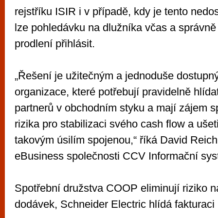
rejstříku ISIR i v případě, kdy je tento ned
lze pohledávku na dlužníka včas a správně 
prodlení přihlásit.
„Řešení je užitečným a jednoduše dostupn
organizace, které potřebují pravidelně hlída
partnerů v obchodním styku a mají zájem sp
rizika pro stabilizaci svého cash flow a uše
takovým úsilím spojenou,“ říká David Reichel
eBusiness společnosti CCV Informační sys
Spotřební družstva COOP eliminují riziko na
dodávek, Schneider Electric hlídá fakturaci