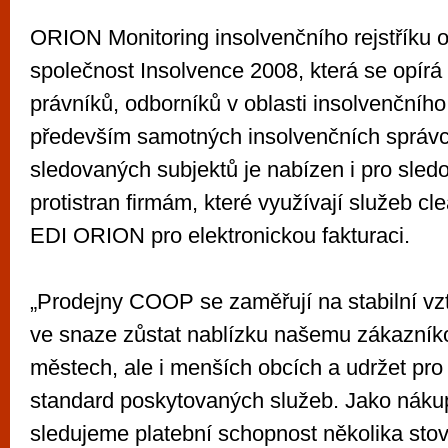
ORION Monitoring insolvenčního rejstříku 
společnost Insolvence 2008, která se opírá
právníků, odborníků v oblasti insolvenčního 
především samotných insolvenčních správ
sledovaných subjektů je nabízen i pro sled
protistran firmám, které využívají služeb cl
EDI ORION pro elektronickou fakturaci.
„Prodejny COOP se zaměřují na stabilní vz
ve snaze zůstat nablízku našemu zákazníko
městech, ale i menších obcích a udržet pro
standard poskytovaných služeb. Jako nákup
sledujeme platební schopnost několika sto