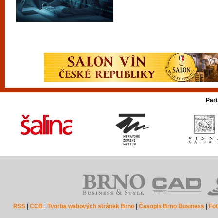
Part
RSS
|
CCB
|
Tvorba webových stránek Brno
|
Časopis Brno Business
|
Fot