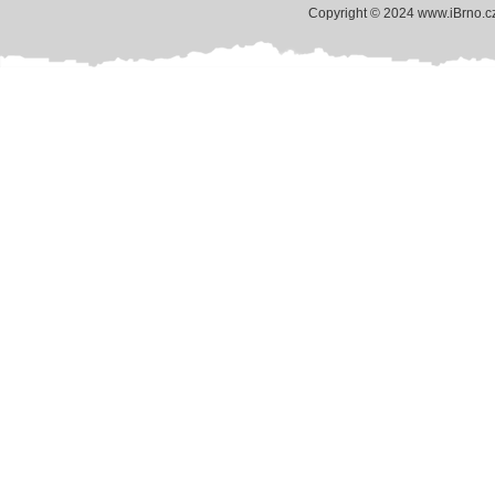
Copyright © 2024 www.iBrno.c