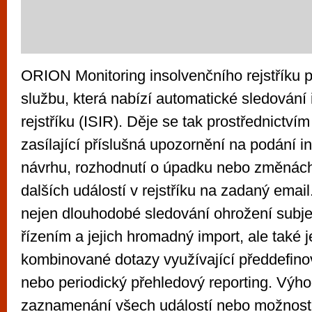
ORION Monitoring insolvenčního rejstříku p
službu, která nabízí automatické sledování
rejstříku (ISIR). Děje se tak prostřednictví
zasílající příslušná upozornění na podání i
návrhu, rozhodnutí o úpadku nebo změnác
dalších událostí v rejstříku na zadaný ema
nejen dlouhodobé sledování ohrožení subje
řízením a jejich hromadný import, ale také
kombinované dotazy využívající předdefino
nebo periodický přehledový reporting. Výho
zaznamenání všech událostí nebo možnost