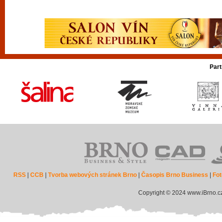
Part
RSS
|
CCB
|
Tvorba webových stránek Brno
|
Časopis Brno Business
|
Fot
Copyright © 2024 www.iBrno.c