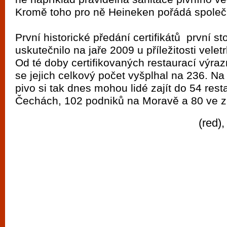
Kromě toho pro ně Heineken pořádá společ
První historické předání certifikátů první s
uskutečnilo na jaře 2009 u příležitosti velet
Od té doby certifikovaných restaurací výraz
se jejich celkový počet vyšplhal na 236. Na
pivo si tak dnes mohou lidé zajít do 54 rest
Čechách, 102 podniků na Moravě a 80 ve z
(red)