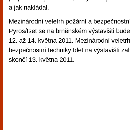
a jak nakládal.
Mezinárodní veletrh požární a bezpečnostní
Pyros/Iset se na brněnském výstavišti bude
12. až 14. května 2011. Mezinárodní veletr
bezpečnostní techniky Idet na výstavišti zah
skončí 13. května 2011.