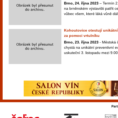
Brno, 24. října 2023
– Termín 2.
na brněnském výstavišti patřit c
vůbec všem, které láká vůně dále
Kohoutovice otestují unikátn
za pomoci vrtulníku
Brno, 23. října 2023
- Městská 
chystá na unikátní preventivní e
uskuteční 3. listopadu mezi 9.00 
Part