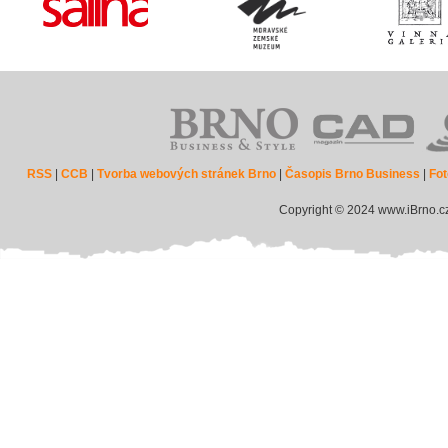
RSS
|
CCB
|
Tvorba webových stránek Brno
|
Časopis Brno Business
|
Fot
Copyright © 2024 www.iBrno.c