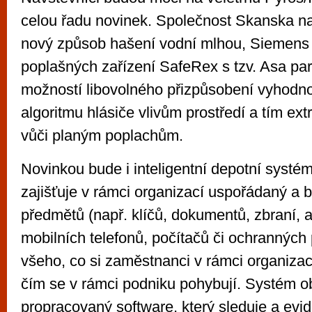
celou řadu novinek. Společnost Skanska na
nový způsob hašení vodní mlhou, Siemens
poplašných zařízení SafeRex s tzv. Asa par
možností libovolného přizpůsobení vyhodn
algoritmu hlásiče vlivům prostředí a tím ext
vůči planým poplachům.
Novinkou bude i inteligentní depotní syst
zajišťuje v rámci organizací uspořádaný a
předmětů (např. klíčů, dokumentů, zbraní, 
mobilních telefonů, počítačů či ochranných
všeho, co si zaměstnanci v rámci organizac
čím se v rámci podniku pohybují. Systém o
propracovaný software, který sleduje a evid