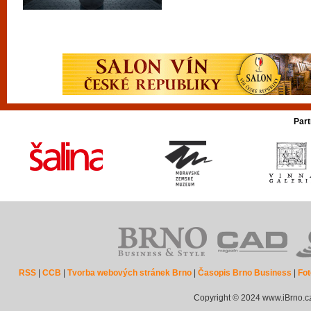
Part
RSS
|
CCB
|
Tvorba webových stránek Brno
|
Časopis Brno Business
|
Fot
Copyright © 2024 www.iBrno.c