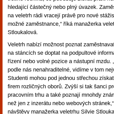
hledající částečný nebo plný úvazek. Zamě
na veletrh rádi vracejí právě pro nové stáži
možné zaměstnance,“ říká manažerka velet
Stloukalová.
Veletrh nabízí možnost poznat zaměstnavat
na stáncích se doptat na podpultové infor
řízení nebo volné pozice a nástupní mzdu. 
podle nás nenahraditelné, vidíme v tom nejvě
Studenti mohou pod jednou střechou získat
firem rozličných oborů. Zvýší si tak šanci p
pracovním trhu a také poznají mnohdy zná
než jen z inzerátu nebo webových stránek,“
návštěvy manažerka veletrhu Silvie Stlouka