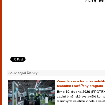
Zdroj: M
Související články:
Zemědělské a lesnické veletr
techniku i rozšířený program
Brno 10. dubna 2026
(PROTEXT
zaplní brněnské výstaviště kom
lesnických veletrhů v čele s v