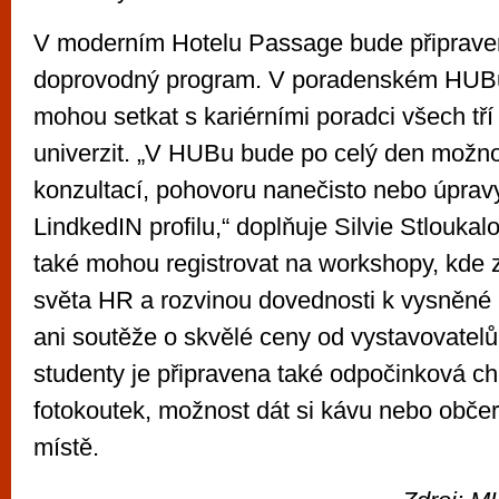
V moderním Hotelu Passage bude připraven
doprovodný program. V poradenském HUBu
mohou setkat s kariérními poradci všech tří
univerzit. „V HUBu bude po celý den možno
konzultací, pohovoru nanečisto nebo úpravy
LindkedIN profilu,“ doplňuje Silvie Stloukal
také mohou registrovat na workshopy, kde z
světa HR a rozvinou dovednosti k vysněné 
ani soutěže o skvělé ceny od vystavovatelů
studenty je připravena také odpočinková chi
fotokoutek, možnost dát si kávu nebo občer
místě.