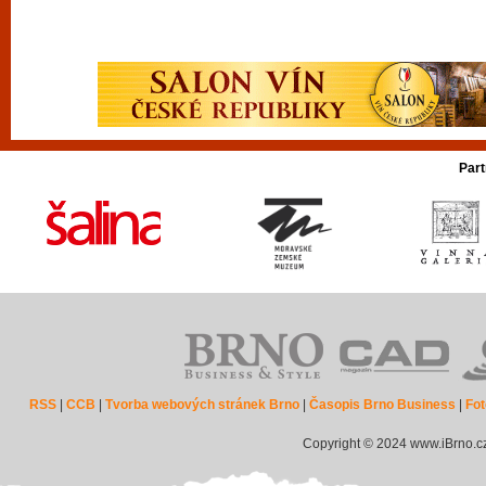
Part
RSS
|
CCB
|
Tvorba webových stránek Brno
|
Časopis Brno Business
|
Fot
Copyright © 2024 www.iBrno.c