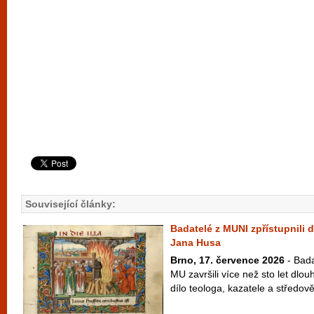
Související články:
Badatelé z MUNI zpřístupnili d
Jana Husa
Brno, 17. července 2026
- Bada
MU završili více než sto let dlo
dílo teologa, kazatele a středově