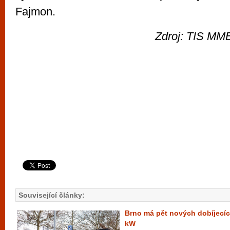
Fajmon.
Zdroj: TIS MMB
Související články:
Brno má pět nových dobíjecíc
kW