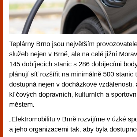
Teplárny Brno jsou největším provozovatel
služeb nejen v Brně, ale na celé jižní Mora
145 dobíjecích stanic s 286 dobíjecími bod
plánují síť rozšířit na minimálně 500 stanic 
dostupná nejen v docházkové vzdálenosti, 
klíčových dopravních, kulturních a sportovní
městem.
„Elektromobilitu v Brně rozvíjíme v úzké s
a jeho organizacemi tak, aby byla dostupno