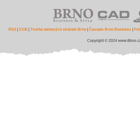
RSS
|
CCB
|
Tvorba webových stránek Brno
|
Časopis Brno Business
|
Fot
Copyright © 2024 www.iBrno.c