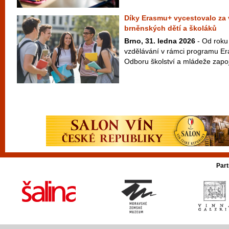
Díky Erasmu+ vycestovalo za 
brněnských dětí a školáků
Brno, 31. ledna 2026
- Od roku
vzdělávání v rámci programu Er
Odboru školství a mládeže zapoji
Part