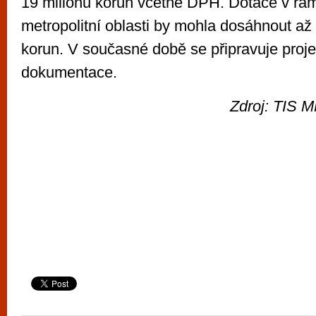
19 milionů korun včetně DPH. Dotace v rám
metropolitní oblasti by mohla dosáhnout až
korun. V současné době se připravuje proj
dokumentace.
Zdroj: TIS M