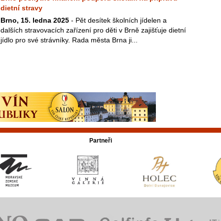
dietní stravy
Brno, 15. ledna 2025
- Pět desítek školních jídelen a
dalších stravovacích zařízení pro děti v Brně zajišťuje dietní
jídlo pro své strávníky. Rada města Brna ji...
Partneři