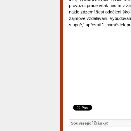
provozu, práce však nesmí v žá
najde zázemí šest oddělení škol
zájmové vzdělávání. Vybudován 
stupně,“ upřesnil 1. náměstek p
Související články: