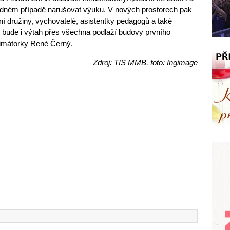
dném případě narušovat výuku. V nových prostorech pak
ní družiny, vychovatelé, asistentky pedagogů a také
bude i výtah přes všechna podlaží budovy prvního
rimátorky René Černý.
Zdroj: TIS MMB, foto: Ingimage