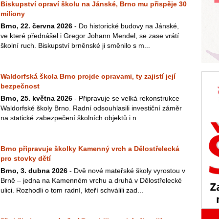
Biskupství opraví školu na Jánské, Brno mu přispěje 30
miliony
Brno, 22. června 2026
- Do historické budovy na Jánské,
ve které přednášel i Gregor Johann Mendel, se zase vrátí
školní ruch. Biskupství brněnské ji směnilo s m...
Waldorfská škola Brno projde opravami, ty zajistí její
bezpečnost
Brno, 25. května 2026
- Připravuje se velká rekonstrukce
Waldorfské školy Brno. Radní odsouhlasili investiční záměr
na statické zabezpečení školních objektů i n...
Brno připravuje školky Kamenný vrch a Dělostřelecká
pro stovky dětí
Brno, 3. dubna 2026
- Dvě nové mateřské školy vyrostou v
Brně – jedna na Kamenném vrchu a druhá v Dělostřelecké
ulici. Rozhodli o tom radní, kteří schválili zad...