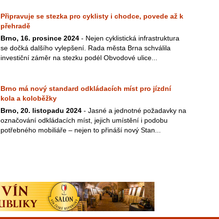
Připravuje se stezka pro cyklisty i chodce, povede až k
přehradě
Brno, 16. prosince 2024
- Nejen cyklistická infrastruktura
se dočká dalšího vylepšení. Rada města Brna schválila
investiční záměr na stezku podél Obvodové ulice...
Brno má nový standard odkládacích míst pro jízdní
kola a koloběžky
Brno, 20. listopadu 2024
- Jasné a jednotné požadavky na
označování odkládacích míst, jejich umístění i podobu
potřebného mobiliáře – nejen to přináší nový Stan...