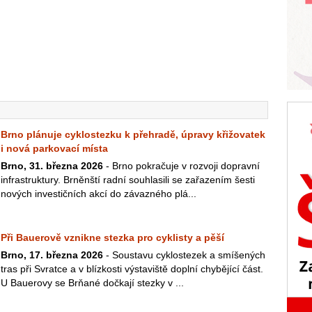
Brno plánuje cyklostezku k přehradě, úpravy křižovatek
i nová parkovací místa
Brno, 31. března 2026
- Brno pokračuje v rozvoji dopravní
infrastruktury. Brněnští radní souhlasili se zařazením šesti
nových investičních akcí do závazného plá...
Při Bauerově vznikne stezka pro cyklisty a pěší
Brno, 17. března 2026
- Soustavu cyklostezek a smíšených
tras při Svratce a v blízkosti výstaviště doplní chybějící část.
U Bauerovy se Brňané dočkají stezky v ...