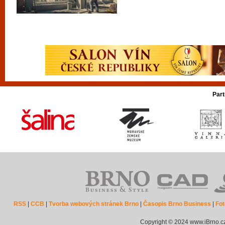
Part
RSS
|
CCB
|
Tvorba webových stránek Brno
|
Časopis Brno Business
|
Fot
Copyright © 2024 www.iBrno.c