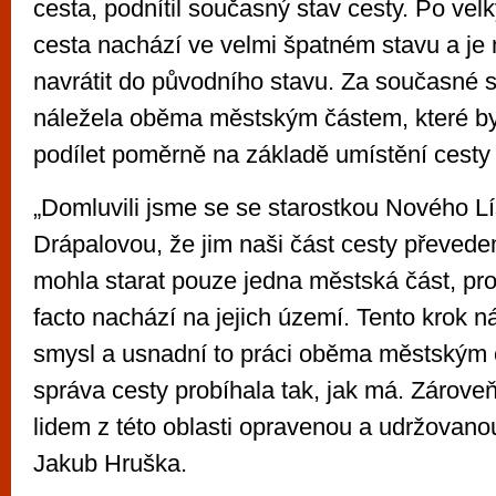
cesta, podnítil současný stav cesty. Po vel
cesta nachází ve velmi špatném stavu a je n
navrátit do původního stavu. Za současné 
náležela oběma městským částem, které by
podílet poměrně na základě umístění cesty 
„Domluvili jsme se se starostkou Nového L
Drápalovou, že jim naši část cesty převede
mohla starat pouze jedna městská část, pro
facto nachází na jejich území. Tento krok 
smysl a usnadní to práci oběma městským
správa cesty probíhala tak, jak má. Zároveň
lidem z této oblasti opravenou a udržovanou
Jakub Hruška.