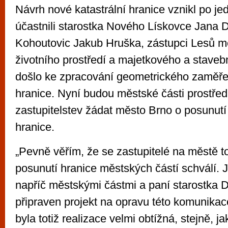
Návrh nové katastrální hranice vznikl po je
účastnili starostka Nového Lískovce Jana D
Kohoutovic Jakub Hruška, zástupci Lesů m
životního prostředí a majetkového a stave
došlo ke zpracování geometrického zaměř
hranice. Nyní budou městské části prostře
zastupitelstev žádat město Brno o posunutí 
hranice.
„Pevně věřím, že se zastupitelé na městě to
posunutí hranice městských částí schválí.
napříč městskými částmi a paní starostka D
připraven projekt na opravu této komunikac
byla totiž realizace velmi obtížná, stejně, ja