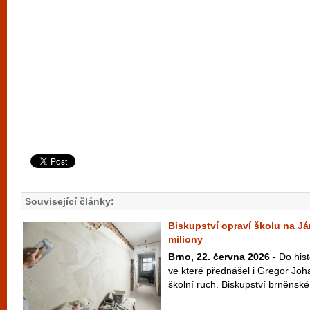
Související články:
Biskupství opraví školu na Já
miliony
Brno, 22. června 2026
- Do his
ve které přednášel i Gregor Joh
školní ruch. Biskupství brněnské 