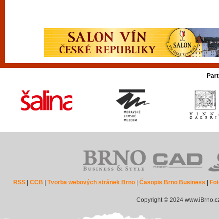
Part
RSS
|
CCB
|
Tvorba webových stránek Brno
|
Časopis Brno Business
|
Fot
Copyright © 2024 www.iBrno.c