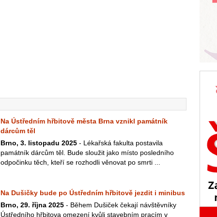
Na Ústředním hřbitově města Brna vznikl památník
dárcům těl
Brno, 3. listopadu 2025
- Lékařská fakulta postavila
památník dárcům těl. Bude sloužit jako místo posledního
odpočinku těch, kteří se rozhodli věnovat po smrti ...
Na Dušičky bude po Ústředním hřbitově jezdit i minibus
Brno, 29. října 2025
- Během Dušiček čekají návštěvníky
Ústředního hřbitova omezení kvůli stavebním pracím v