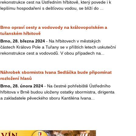
rekonstrukce cest na Ústředním hřbitově, který povede i k
lepšímu hospodaření s dešťovou vodou, se blíží do ...
Brno opraví cesty a vodovody na královopolském a
tuřanském hřbitově
Brno, 28. března 2024
- Na hřbitovech v městských
částech Královo Pole a Tuřany se v příštích letech uskuteční
rekonstrukce cest a vodovodů. V obou případech na...
Náhrobek sbormistra Ivana Sedláčka bude připomínat
rozložení hlasů
Brno, 28. února 2024
- Na čestné pohřebiště Ústředního
hřbitova v Brně budou uloženy ostatky sbormistra, dirigenta
a zakladatele pěveckého sboru Kantiléna Ivana...