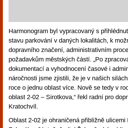
Harmonogram byl vypracovaný s přihlédnut
stavu parkování v daných lokalitách, k mož
dopravního značení, administrativním pro
požadavkům městských částí. „Po zpracová
dokumentací a vyhodnocení časové i admini
náročnosti jsme zjistili, že je v našich silách
roce o jednu oblast více. Nově se tedy v ro
oblast 2-02 – Sirotkova,“ řekl radní pro dop
Kratochvíl.
Oblast 2-02 je ohraničená přibližně ulicem