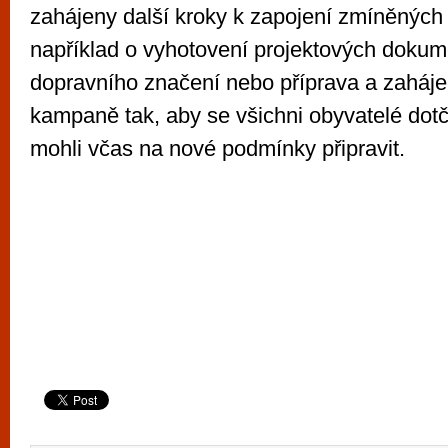
zahájeny další kroky k zapojení zmíněných 
například o vyhotovení projektových dokum
dopravního značení nebo příprava a zaháje
kampaně tak, aby se všichni obyvatelé dot
mohli včas na nové podmínky připravit.