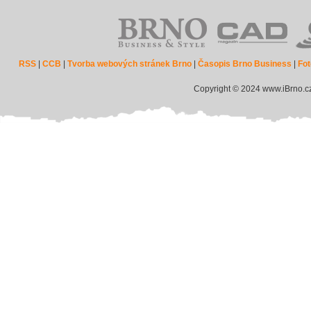
RSS
|
CCB
|
Tvorba webových stránek Brno
|
Časopis Brno Business
|
Fot
Copyright © 2024 www.iBrno.c