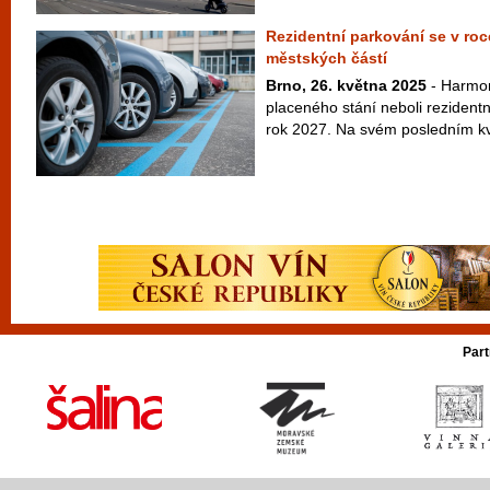
Rezidentní parkování se v roce
městských částí
Brno, 26. května 2025
- Harmon
placeného stání neboli rezident
rok 2027. Na svém posledním kv
Part