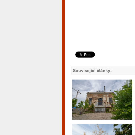
Související články: