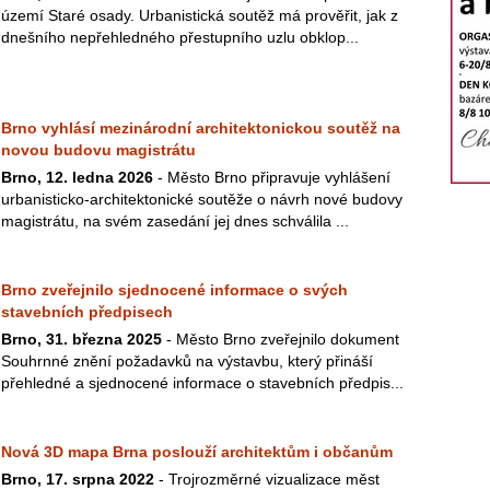
území Staré osady. Urbanistická soutěž má prověřit, jak z
dnešního nepřehledného přestupního uzlu obklop...
Brno vyhlásí mezinárodní architektonickou soutěž na
novou budovu magistrátu
Brno, 12. ledna 2026
- Město Brno připravuje vyhlášení
urbanisticko-architektonické soutěže o návrh nové budovy
magistrátu, na svém zasedání jej dnes schválila ...
Brno zveřejnilo sjednocené informace o svých
stavebních předpisech
Brno, 31. března 2025
- Město Brno zveřejnilo dokument
Souhrnné znění požadavků na výstavbu, který přináší
přehledné a sjednocené informace o stavebních předpis...
Nová 3D mapa Brna poslouží architektům i občanům
Brno, 17. srpna 2022
- Trojrozměrné vizualizace měst