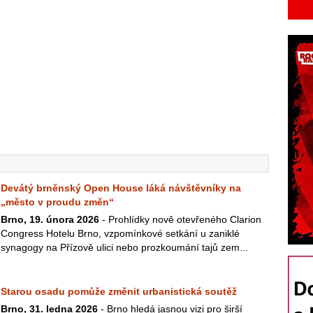
Devátý brněnský Open House láká návštěvníky na
„město v proudu změn“
Brno, 19. února 2026
- Prohlídky nově otevřeného Clarion
Congress Hotelu Brno, vzpomínkové setkání u zaniklé
synagogy na Přízově ulici nebo prozkoumání tajů zem...
Starou osadu pomůže změnit urbanistická soutěž
Brno, 31. ledna 2026
- Brno hledá jasnou vizi pro širší