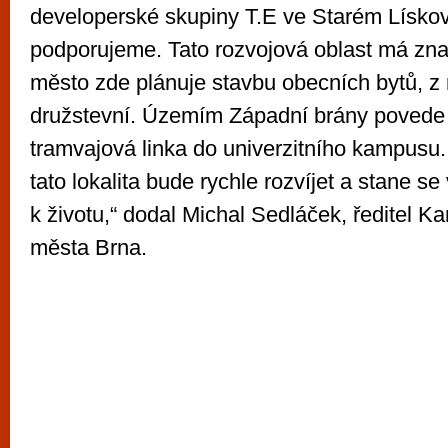
developerské skupiny T.E ve Starém Lískov
podporujeme. Tato rozvojová oblast má znač
město zde plánuje stavbu obecních bytů, z 
družstevní. Územím Západní brány povede
tramvajová linka do univerzitního kampusu.
tato lokalita bude rychle rozvíjet a stane 
k životu,“ dodal Michal Sedláček, ředitel Ka
města Brna.