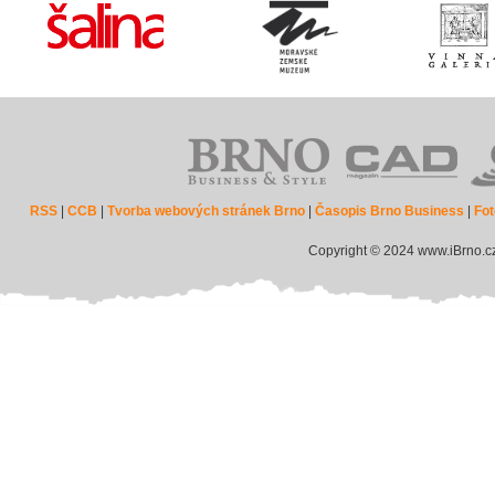
RSS
|
CCB
|
Tvorba webových stránek Brno
|
Časopis Brno Business
|
Fot
Copyright © 2024 www.iBrno.c