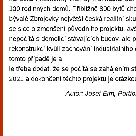
130 rodinných domů. Přibližně 800 bytů chc
bývalé Zbrojovky největší česká realitní sk
se sice o zmenšení původního projektu, av
nepočítá s demolicí stávajících budov, ale 
rekonstrukcí kvůli zachování industriálního
tomto případě je a
le třeba dodat, že se počítá se zahájením s
2021 a dokončení těchto projektů je otázkou
Autor: Josef Eim, Port