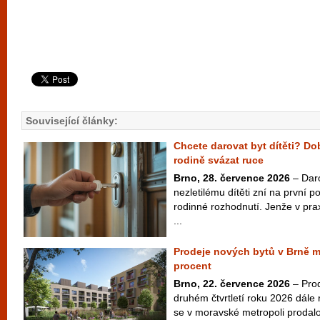
Související články:
Chcete darovat byt dítěti? D
rodině svázat ruce
Brno, 28. července 2026
– Dar
nezletilému dítěti zní na první 
rodinné rozhodnutí. Jenže v pra
...
Prodeje nových bytů v Brně m
procent
Brno, 22. července 2026
– Prod
druhém čtvrtletí roku 2026 dále
se v moravské metropoli prodalo