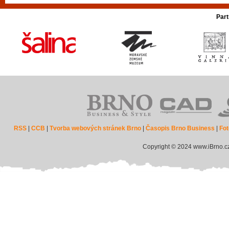
Part
RSS
|
CCB
|
Tvorba webových stránek Brno
|
Časopis Brno Business
|
Fot
Copyright © 2024 www.iBrno.c