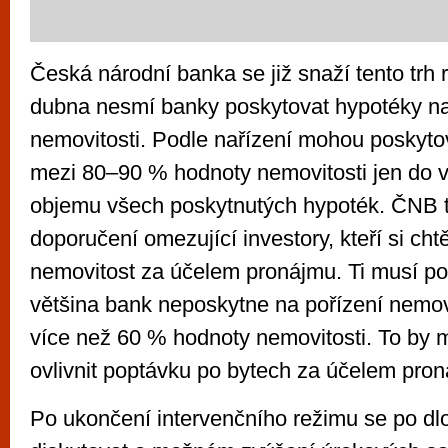
Česká národní banka se již snaží tento trh 
dubna nesmí banky poskytovat hypotéky n
nemovitosti. Podle nařízení mohou poskyto
mezi 80–90 % hodnoty nemovitosti jen do 
objemu všech poskytnutých hypoték. ČNB 
doporučení omezující investory, kteří si chtěj
nemovitost za účelem pronájmu. Ti musí poč
většina bank neposkytne na pořízení nemov
více než 60 % hodnoty nemovitosti. To by m
ovlivnit poptávku po bytech za účelem pro
Po ukončení intervenčního režimu se po dl