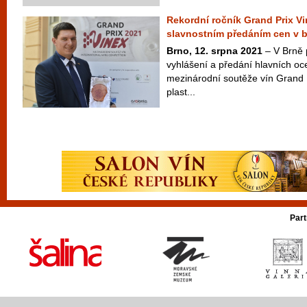
Rekordní ročník Grand Prix V
slavnostním předáním cen v b
Brno, 12. srpna 2021
– V Brně 
vyhlášení a předání hlavních oce
mezinárodní soutěže vín Grand 
plast...
Part