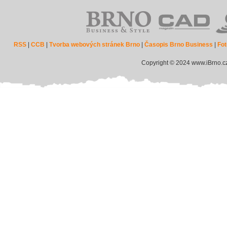
RSS
|
CCB
|
Tvorba webových stránek Brno
|
Časopis Brno Business
|
Fot
Copyright © 2024 www.iBrno.c