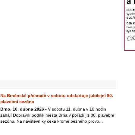
Na Brněnské přehradě v sobotu odstartuje jubilejní 80.
plavební sezóna
Brno, 10. dubna 2026
- V sobotu 11. dubna v 10 hodin
zahájí Dopravní podnik města Brna v pořadí již 80. plavební
sezónu. Na návštěvníky čeká kromě běžného provo...