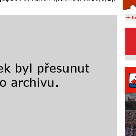
Celý článek...
E