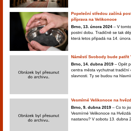
Popeleční středou začíná pos
příprava na Velikonoce
Brno, 13. února 2024
– V tomto
postní dobu. Tradičně se tak dě
která letos připadá na 14. února
Náměstí Svobody bude patřit
Brno, 14. dubna 2019
– Opět p
centra města vychutnat tradiční 
slavnosti. Ty se budou na hlavn
Vesmírné Velikonoce na hvězd
Brno, 9. dubna 2019
– Co to j
Vesmírné Velikonoce na Hvězdár
nastanou? V sobotu 13. dubna 2