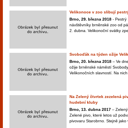
Velikonoce v zoo slibují pest
Brno, 29. března 2018
- Pestrý
návštěvníky brněnské zoo od pá
2. dubna. Velikonoční svátky zpes
Svoboďák na týden ožije Veli
Brno, 20. března 2018
– Ve dne
ožije brněnské náměstí Svobody
Velikonočních slavností. Na nich
Na Zelený čtvrtek zezelená pi
hudební kluby
Brno, 13. dubna 2017
– Zelený 
Zelené pivo, které letos už podva
pivovaru Starobrno. Stejně jako 