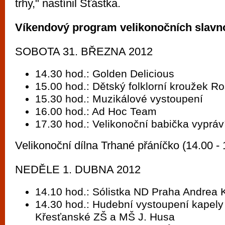
trhy," nastínil Šťástka.
Víkendový program velikonočních slavno
SOBOTA 31. BŘEZNA 2012
14.30 hod.: Golden Delicious
15.00 hod.: Dětský folklorní kroužek Ro
15.30 hod.: Muzikálové vystoupení
16.00 hod.: Ad Hoc Team
17.30 hod.: Velikonoční babička vyprá
Velikonoční dílna Trhané přáníčko (14.00 - 
NEDĚLE 1. DUBNA 2012
14.10 hod.: Sólistka ND Praha Andrea 
14.30 hod.: Hudební vystoupení kapely
Křesťanské ZŠ a MŠ J. Husa