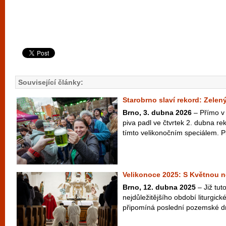
Související články:
Starobrno slaví rekord: Zelený
Brno, 3. dubna 2026
– Přímo v 
piva padl ve čtvrtek 2. dubna r
tímto velikonočním speciálem. Pi
Velikonoce 2025: S Květnou n
Brno, 12. dubna 2025
– Již tut
nejdůležitějšího období liturgic
připomíná poslední pozemské dny