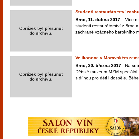
Studenti restaurátorství zachr
Brno, 11. dubna 2017
– Více ne
studenti restaurátorství z Brn
záchraně vzácného barokního mob
Velikonoce v Moravském ze
Brno, 30. března 2017
- Na sob
Dětské muzeum MZM speciální 
s dílnou pro děti i dospělé. Běhe.