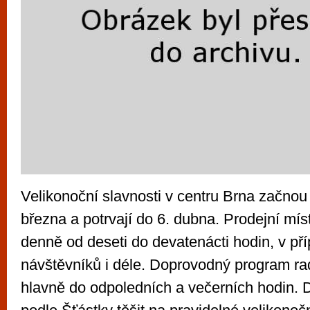
Velikonoční slavnosti v centru Brna začnou
března a potrvají do 6. dubna. Prodejní mí
denně od deseti do devatenácti hodin, v př
návštěvníků i déle. Doprovodný program r
hlavně do odpoledních a večerních hodin. 