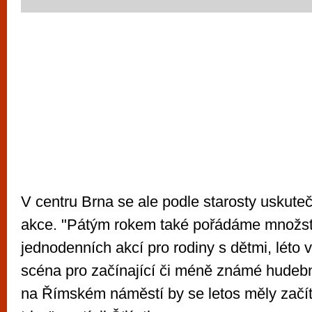
V centru Brna se ale podle starosty uskutečn
akce. "Pátým rokem také pořádáme množst
jednodenních akcí pro rodiny s dětmi, léto v
scéna pro začínající či méně známé hudebn
na Římském náměstí by se letos měly začít