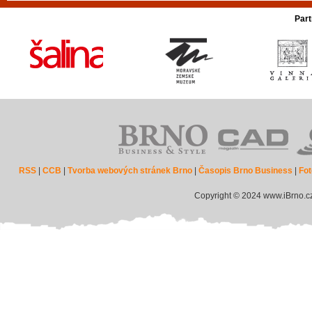
Part
RSS
|
CCB
|
Tvorba webových stránek Brno
|
Časopis Brno Business
|
Fot
Copyright © 2024 www.iBrno.c