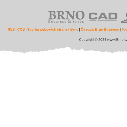
RSS
|
CCB
|
Tvorba webových stránek Brno
|
Časopis Brno Business
|
Fot
Copyright © 2024 www.iBrno.c