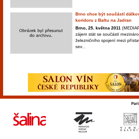
Brno chce být součástí dálko
koridoru z Baltu na Jadran
Brno, 25. května 2011
(MEDIAF
zájem stát se součástí mezinár
železničního spojení mezi přís
sev...
Part