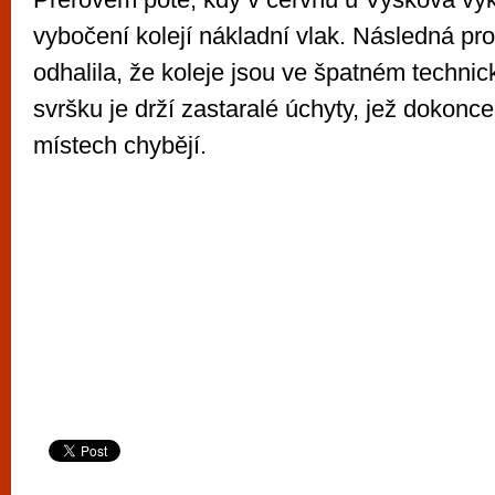
vybočení kolejí nákladní vlak. Následná prov
odhalila, že koleje jsou ve špatném techni
svršku je drží zastaralé úchyty, jež dokonc
místech chybějí.