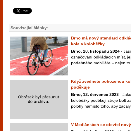
Související články:
Brno má nový standard odklád
kola a koloběžky
Brno, 20. listopadu 2024
- Jas
označování odkládacích míst, je
potřebného mobiliáře – nejen to 
Když zvednete pohozenou kol
poděkuje
Brno, 12. července 2023
- Jako
koloběžky poděkují stroje Bolt 
polohy namísto toho, aby začaly 
V Medlánkách se otevřel nový