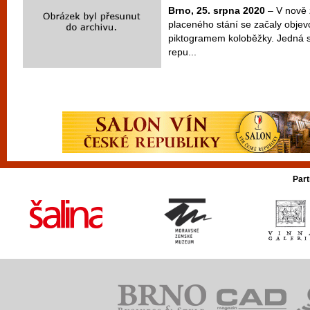
Brno, 25. srpna 2020
– V nově 
placeného stání se začaly objev
piktogramem koloběžky. Jedná s
repu...
Part