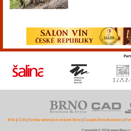
Part
RSS
|
CCB
|
Tvorba webových stránek Brno
|
Časopis Brno Business
|
Fot
Copyright © 2024 www.iBrno.c