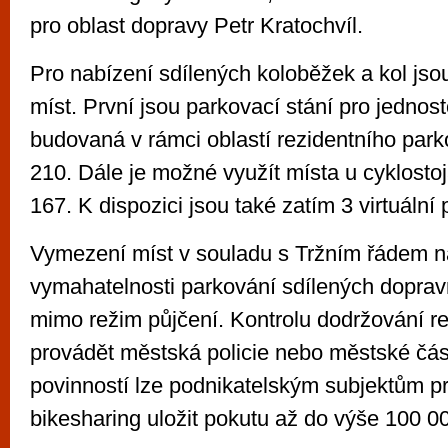
pro oblast dopravy Petr Kratochvíl.
Pro nabízení sdílených koloběžek a kol jsou
míst. První jsou parkovací stání pro jednos
budovaná v rámci oblastí rezidentního park
210. Dále je možné využít místa u cyklostoj
167. K dispozici jsou také zatím 3 virtuální
Vymezení míst v souladu s Tržním řádem
vymahatelnosti parkování sdílených doprav
mimo režim půjčení. Kontrolu dodržování 
provádět městská policie nebo městské část
povinností lze podnikatelským subjektům p
bikesharing uložit pokutu až do výše 100 0