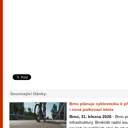
Související články:
Brno plánuje cyklostezku k př
i nová parkovací místa
Brno, 31. března 2026
- Brno po
infrastruktury. Brněnští radní so