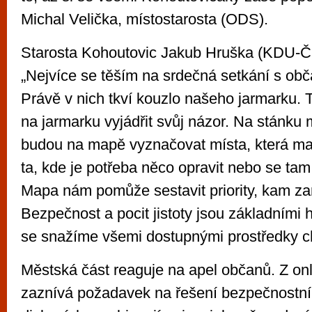
Michal Velička, místostarosta (ODS).
Starosta Kohoutovic Jakub Hruška (KDU-Č
„Nejvíce se těším na srdečná setkání s ob
Právě v nich tkví kouzlo našeho jarmarku. 
na jarmarku vyjádřit svůj názor. Na stánku 
budou na mapě vyznačovat místa, která maj
ta, kde je potřeba něco opravit nebo se tam
Mapa nám pomůže sestavit priority, kam zam
Bezpečnost a pocit jistoty jsou základními 
se snažíme všemi dostupnými prostředky ch
Městská část reaguje na apel občanů. Z onl
zaznívá požadavek na řešení bezpečnostní 