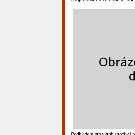
Podkladem pro výrobu sochy i 