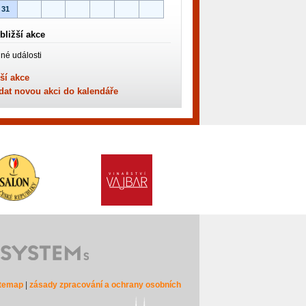
31
bližší akce
né události
ší akce
dat novou akci do kalendáře
itemap
|
zásady zpracování a ochrany osobních