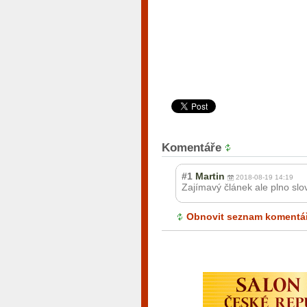
Komentáře
#1
Martin
2018-08-19 14:19
Zajímavý článek ale plno slo
Obnovit seznam komentá