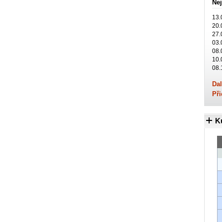
Nej
13.
20.
27.
03.
08.
10.
08.
Dal
Při
K