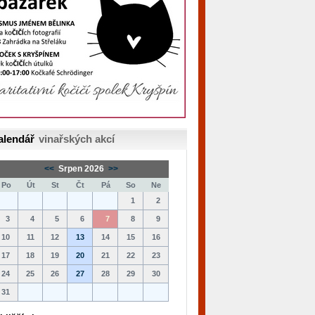
alendář
vinařských akcí
<<
Srpen 2026
>>
Po
Út
St
Čt
Pá
So
Ne
1
2
3
4
5
6
7
8
9
10
11
12
13
14
15
16
17
18
19
20
21
22
23
24
25
26
27
28
29
30
31