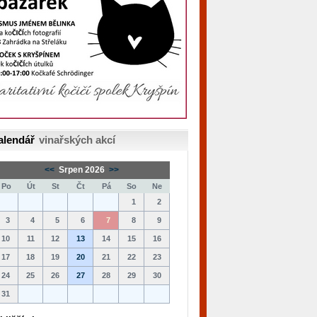
alendář
vinařských akcí
<<
Srpen 2026
>>
Po
Út
St
Čt
Pá
So
Ne
1
2
3
4
5
6
7
8
9
10
11
12
13
14
15
16
17
18
19
20
21
22
23
24
25
26
27
28
29
30
31