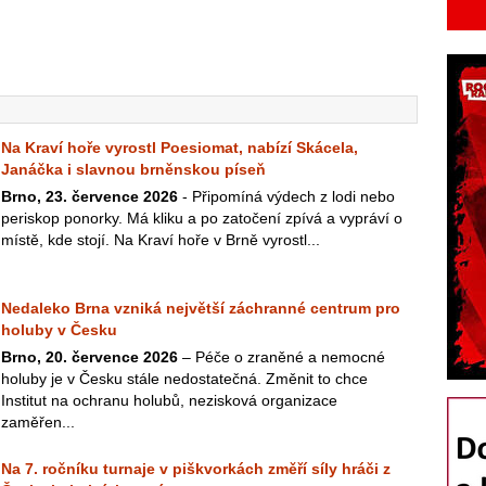
Na Kraví hoře vyrostl Poesiomat, nabízí Skácela,
Janáčka i slavnou brněnskou píseň
Brno, 23. července 2026
- Připomíná výdech z lodi nebo
periskop ponorky. Má kliku a po zatočení zpívá a vypráví o
místě, kde stojí. Na Kraví hoře v Brně vyrostl...
Nedaleko Brna vzniká největší záchranné centrum pro
holuby v Česku
Brno, 20. července 2026
– Péče o zraněné a nemocné
holuby je v Česku stále nedostatečná. Změnit to chce
Institut na ochranu holubů, nezisková organizace
zaměřen...
Na 7. ročníku turnaje v piškvorkách změří síly hráči z