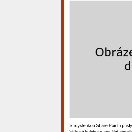
S myšlenkou Share Pointu přišly
Veřejné lednice a sociální podnik 