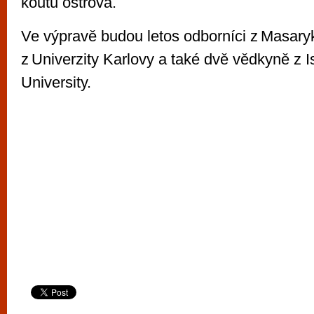
koutů ostrova.
Ve výpravě budou letos odborníci z Masaryk
z Univerzity Karlovy a také dvě vědkyně z I
University.