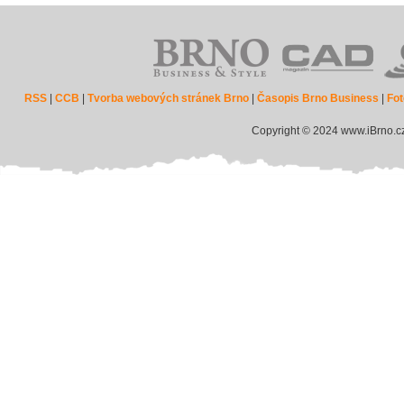
RSS
|
CCB
|
Tvorba webových stránek Brno
|
Časopis Brno Business
|
Fot
Copyright © 2024 www.iBrno.c