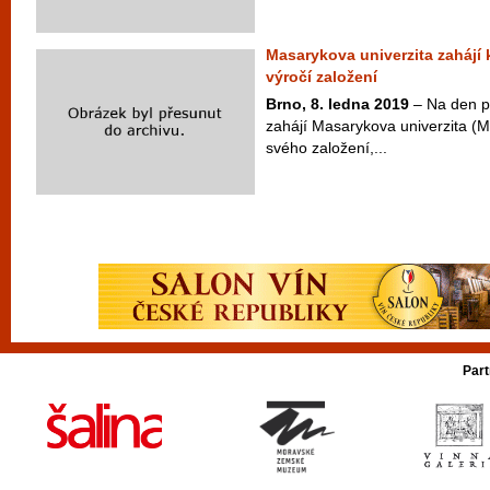
Masarykova univerzita zahájí
výročí založení
Brno, 8. ledna 2019
– Na den př
zahájí Masarykova univerzita (M
svého založení,...
Part