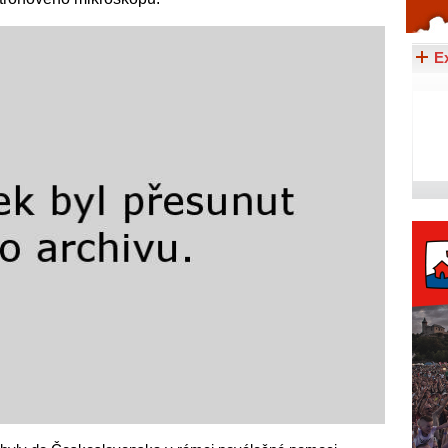
Celý článek...
E