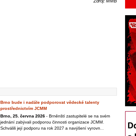
Zdroj: MMB
Brno bude i nadále podporovat vědecké talenty
prostřednictvím JCMM
Brno, 25. června 2026
- Brněnští zastupitelé se na svém
jednání zabývali podporou činnosti organizace JCMM.
Schválili její podporu na rok 2027 a navýšení vyrovn...