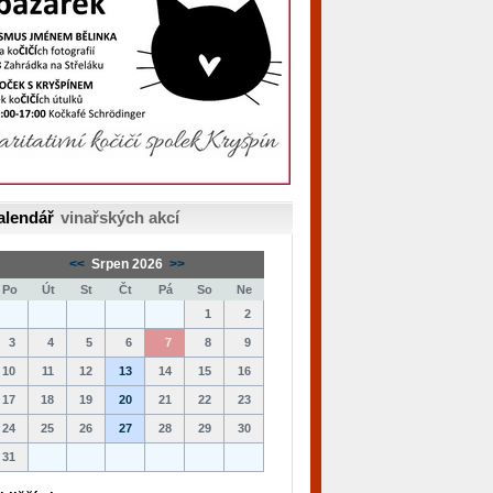
alendář
vinařských akcí
<<
Srpen 2026
>>
Po
Út
St
Čt
Pá
So
Ne
1
2
3
4
5
6
7
8
9
10
11
12
13
14
15
16
17
18
19
20
21
22
23
24
25
26
27
28
29
30
31