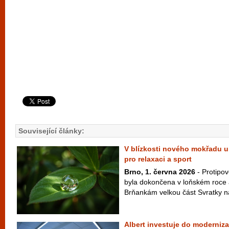
Související články:
V blízkosti nového mokřadu u
pro relaxaci a sport
Brno, 1. června 2026
- Protipo
byla dokončena v loňském roce 
Brňankám velkou část Svratky na 
Albert investuje do moderniz