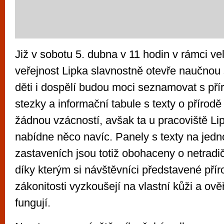
Již v sobotu 5. dubna v 11 hodin v rámci ve
veřejnost Lipka slavnostně otevře naučnou 
děti i dospělí budou moci seznamovat s př
stezky a informační tabule s texty o přírodě
žádnou vzácností, avšak ta u pracoviště Li
nabídne něco navíc. Panely s texty na jedn
zastaveních jsou totiž obohaceny o netradič
díky kterým si návštěvníci představené přír
zákonitosti vyzkoušejí na vlastní kůži a ově
fungují.