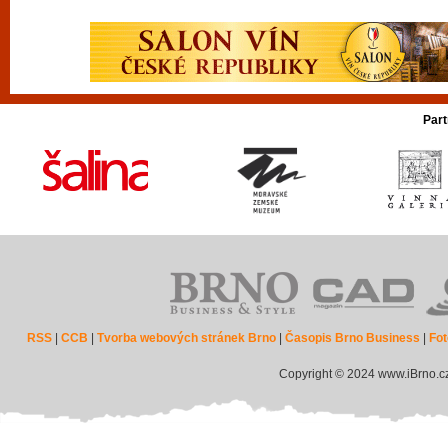
Part
RSS
|
CCB
|
Tvorba webových stránek Brno
|
Časopis Brno Business
|
Fot
Copyright © 2024 www.iBrno.c