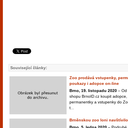
Související články:
Zoo prodává vstupenky, perm
poukazy i adopce on-line
Brno, 19. listopadu 2020
– Od 
shopu BrnoID.cz koupit adopce,
permanentky a vstupenky do Zoo
t...
Brněnskou zoo loni navštívilo 
Brno, 5. ledna 2020
– Podruhé 