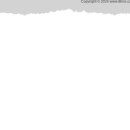
Copyright © 2024 www.iBrno.c