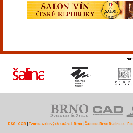
Part
RSS
|
CCB
|
Tvorba webových stránek Brno
|
Časopis Brno Business
|
Fot