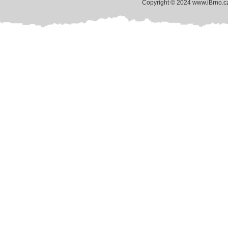
Copyright © 2024 www.iBrno.c