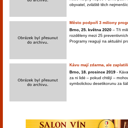
obyvatel, zvláště těch nejmenších
Město podpoří 3 miliony prog
Brno, 25. května 2020
– Tři mil
rozděleny mezi 25 preventivních
Programy reagují na aktuální pro
Kávu mají zdarma, ale zaplatili
Brno, 18. prosince 2019
- Káva
za ni lidé – pokud chtějí – mohou
symbolickou desetikorunu za šále