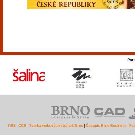
Part
RSS
|
CCB
|
Tvorba webových stránek Brno
|
Časopis Brno Business
|
Fot