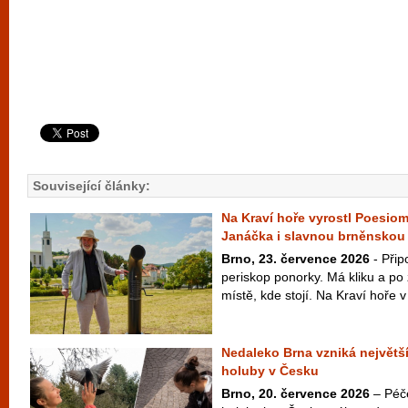
Související články:
Na Kraví hoře vyrostl Poesiom
Janáčka i slavnou brněnskou
Brno, 23. července 2026
- Přip
periskop ponorky. Má kliku a po 
místě, kde stojí. Na Kraví hoře v 
Nedaleko Brna vzniká největš
holuby v Česku
Brno, 20. července 2026
– Péč