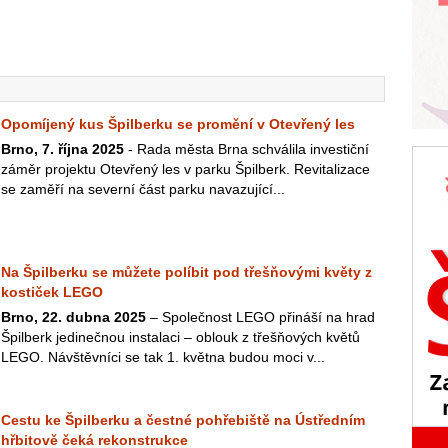
Opomíjený kus Špilberku se promění v Otevřený les
Brno, 7. října 2025
- Rada města Brna schválila investiční
záměr projektu Otevřený les v parku Špilberk. Revitalizace
se zaměří na severní část parku navazující...
Na Špilberku se můžete políbit pod třešňovými květy z
kostiček LEGO
Brno, 22. dubna 2025
– Společnost LEGO přináší na hrad
Špilberk jedinečnou instalaci – oblouk z třešňových květů
LEGO. Návštěvníci se tak 1. května budou moci v...
Cestu ke Špilberku a čestné pohřebiště na Ústředním
hřbitově čeká rekonstrukce