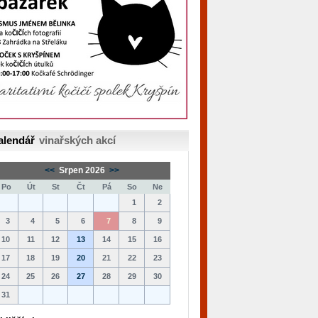
alendář
vinařských akcí
<<
Srpen 2026
>>
Po
Út
St
Čt
Pá
So
Ne
1
2
3
4
5
6
7
8
9
10
11
12
13
14
15
16
17
18
19
20
21
22
23
24
25
26
27
28
29
30
31