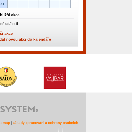
31
bližší akce
né události
ší akce
dat novou akci do kalendáře
itemap
|
zásady zpracování a ochrany osobních