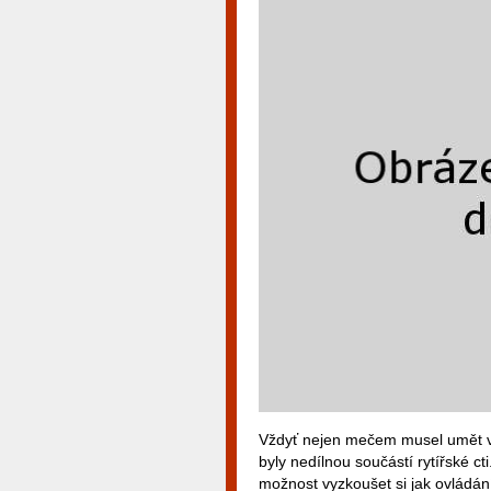
Vždyť nejen mečem musel umět vlá
byly nedílnou součástí rytířské cti
možnost vyzkoušet si jak ovládání