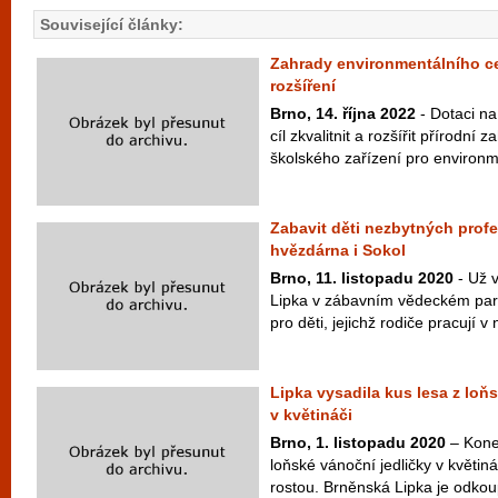
Související články:
Zahrady environmentálního ce
rozšíření
Brno, 14. října 2022
- Dotaci na
cíl zkvalitnit a rozšířit přírodní 
školského zařízení pro environme
Zabavit děti nezbytných prof
hvězdárna i Sokol
Brno, 11. listopadu 2020
- Už v
Lipka v zábavním vědeckém par
pro děti, jejichž rodiče pracují v
Lipka vysadila kus lesa z lo
v květináči
Brno, 1. listopadu 2020
– Kone
loňské vánoční jedličky v květiná
rostou. Brněnská Lipka je odkoupi