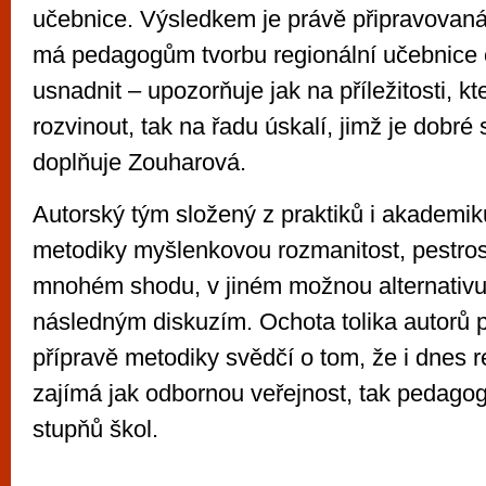
učebnice. Výsledkem je právě připravovaná
má pedagogům tvorbu regionální učebnice 
usnadnit – upozorňuje jak na příležitosti, k
rozvinout, tak na řadu úskalí, jimž je dobré
doplňuje Zouharová.
Autorský tým složený z praktiků i akademik
metodiky myšlenkovou rozmanitost, pestros
mnohém shodu, v jiném možnou alternativu
následným diskuzím. Ochota tolika autorů p
přípravě metodiky svědčí o tom, že i dnes 
zajímá jak odbornou veřejnost, tak pedago
stupňů škol.