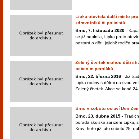
Lipka otevřela další místo pro
zdravotníků či policistů
Brno, 7. listopadu 2020
- Kapac
se již naplnila, Lipka proto oteví
postará o děti, jejichž rodiče prac
Zelený čtvrtek mohou děti strá
pečením perníčků
Brno, 22. března 2016
- Již tra
Lipka rodiny s dětmi na svou ve
Zelený čtvrtek. Akce se koná 24.
Brno v sobotu oslaví Den Ze
Brno, 23. dubna 2015
- Tradič
pořádá školské zařízení Lipka, 
Kraví hoře již tuto sobotu 25. d