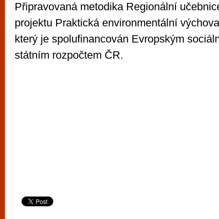
Připravovaná metodika Regionální učebnice
projektu Praktická environmentální výchov
který je spolufinancován Evropským sociá
státním rozpočtem ČR.