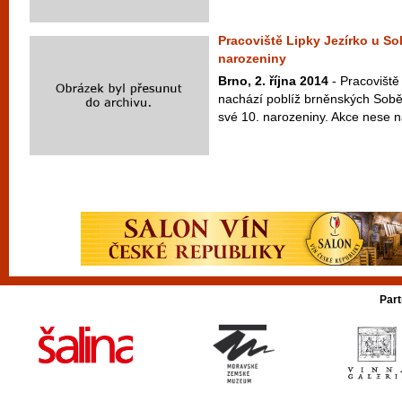
Pracoviště Lipky Jezírko u So
narozeniny
Brno, 2. října 2014
- Pracoviště 
nachází poblíž brněnských Soběši
své 10. narozeniny. Akce nese n
Part