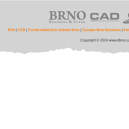
RSS
|
CCB
|
Tvorba webových stránek Brno
|
Časopis Brno Business
|
Fot
Copyright © 2024 www.iBrno.c