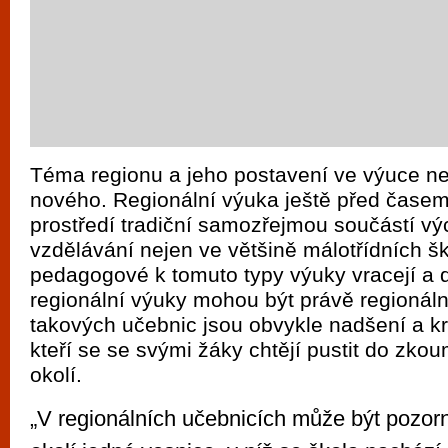
Téma regionu a jeho postavení ve výuce ne
nového. Regionální výuka ještě před čase
prostředí tradiční samozřejmou součástí v
vzdělávání nejen ve většině málotřídních š
pedagogové k tomuto typy výuky vracejí a 
regionální výuky mohou být právě regionáln
takových učebnic jsou obvykle nadšení a kre
kteří se se svými žáky chtějí pustit do zko
okolí.
„V regionálních učebnicích může být pozo