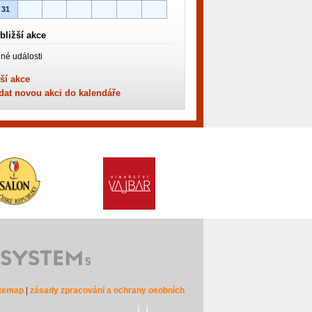
31
bližší akce
né události
ší akce
dat novou akci do kalendáře
itemap
|
zásady zpracování a ochrany osobních