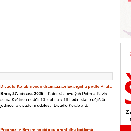
Divadlo Koráb uvede dramatizaci Evangelia podle Piláta
Brno, 27. března 2025
– Katedrála svatých Petra a Pavla
se na Květnou neděli 13. dubna v 18 hodin stane dějištěm
jedinečné divadelní události. Divadlo Koráb a B...
Procházky Brnem nabídnou prohlídku betlémů i