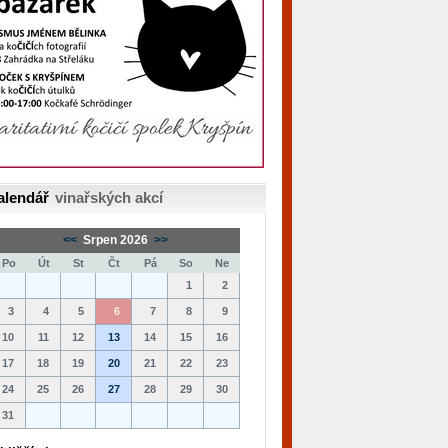
alendář
vinařských akcí
<<
Srpen 2026
>>
Po
Út
St
Čt
Pá
So
Ne
1
2
3
4
5
6
7
8
9
10
11
12
13
14
15
16
17
18
19
20
21
22
23
24
25
26
27
28
29
30
31