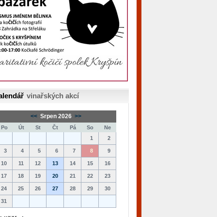
alendář
vinařských akcí
<<
Srpen 2026
>>
Po
Út
St
Čt
Pá
So
Ne
1
2
3
4
5
6
7
8
9
10
11
12
13
14
15
16
17
18
19
20
21
22
23
24
25
26
27
28
29
30
31