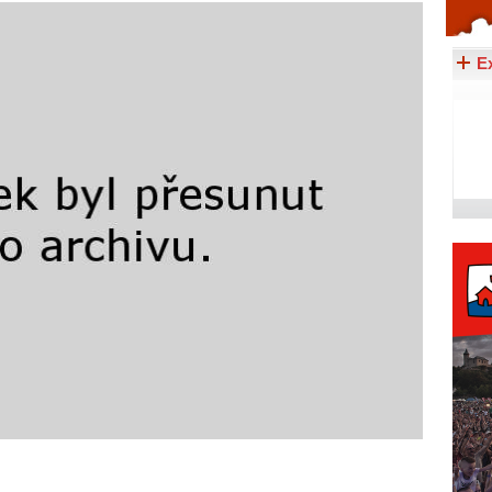
Celý článek...
E