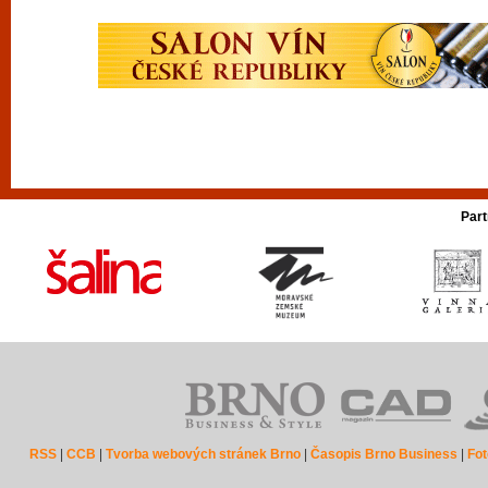
Part
RSS
|
CCB
|
Tvorba webových stránek Brno
|
Časopis Brno Business
|
Fot