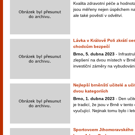
Kvalita zdravotní péče a hodno
jsou měřeny nejen úspěchem na
ale také pověstí v odvětví.
Lávka v Králově Poli zkrátí ces
chodcům bezpečí
Brno, 5. dubna 2023
- Infrastr
zlepšení na dvou místech v Brně.
investiční záměry na vybudování 
Nejlepší brněnští učitelé a uči
dvou kategoriích
Brno, 1. dubna 2023
- Den učit
je tradicí, že jsou v Brně v tento
vyučující. Nejinak tomu bylo i le
Sportovcem Jihomoravského kr