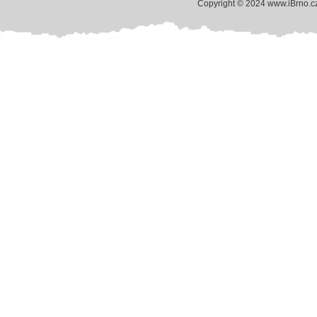
Copyright © 2024 www.iBrno.c