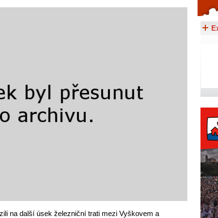
Celý článek...
E
zili na další úsek železniční trati mezi Vyškovem a