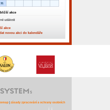
31
bližší akce
né události
ší akce
dat novou akci do kalendáře
itemap
|
zásady zpracování a ochrany osobních