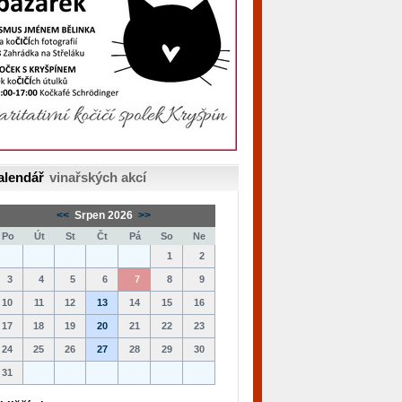
alendář
vinařských akcí
<<
Srpen 2026
>>
Po
Út
St
Čt
Pá
So
Ne
1
2
3
4
5
6
7
8
9
10
11
12
13
14
15
16
17
18
19
20
21
22
23
24
25
26
27
28
29
30
31