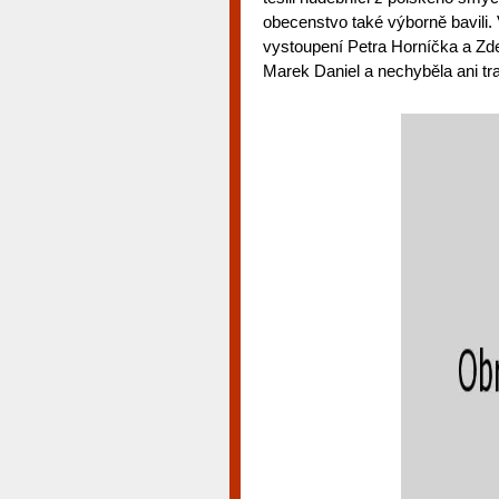
obecenstvo také výborně bavili. 
vystoupení Petra Horníčka a Z
Marek Daniel a nechyběla ani trad