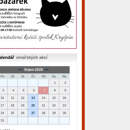
alendář
vinařských akcí
<<
Srpen 2026
>>
Po
Út
St
Čt
Pá
So
Ne
1
2
3
4
5
6
7
8
9
10
11
12
13
14
15
16
17
18
19
20
21
22
23
24
25
26
27
28
29
30
31