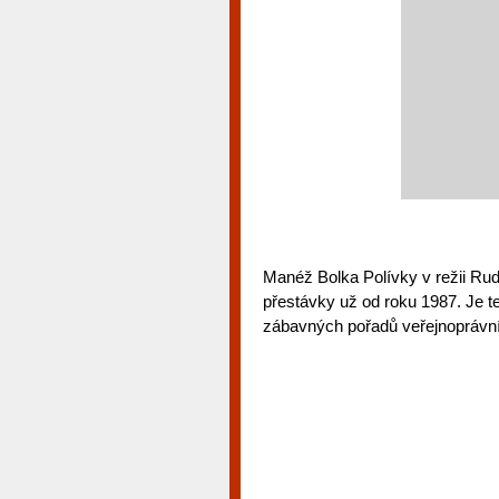
Manéž Bolka Polívky v režii Rud
přestávky už od roku 1987. Je t
zábavných pořadů veřejnoprávn