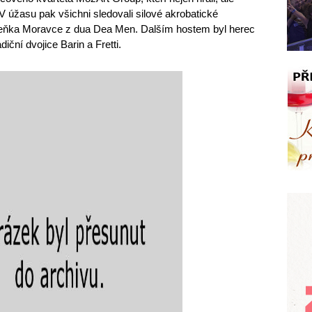
V úžasu pak všichni sledovali silové akrobatické
deňka Moravce z dua Dea Men. Dalším hostem byl herec
iční dvojice Barin a Fretti.