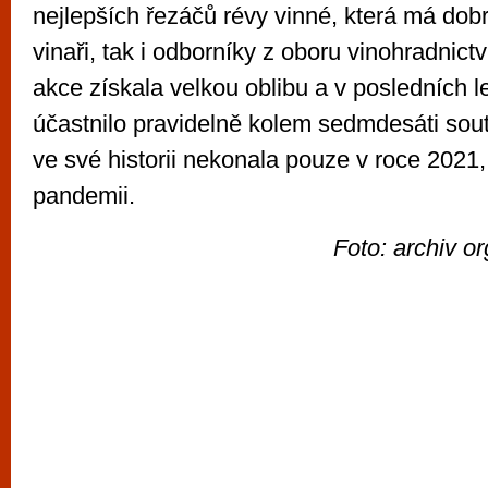
nejlepších řezáčů révy vinné, která má dob
vinaři, tak i odborníky z oboru vinohradnictv
akce získala velkou oblibu a v posledních le
účastnilo pravidelně kolem sedmdesáti sou
ve své historii nekonala pouze v roce 2021,
pandemii.
Foto: archiv o