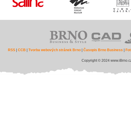
RSS
|
CCB
|
Tvorba webových stránek Brno
|
Časopis Brno Business
|
Fot
Copyright © 2024 www.iBrno.c