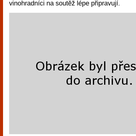
vinohradníci na soutěž lépe připravují.