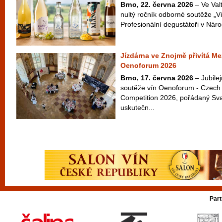
Brno, 22. června 2026
– Ve Valt
nultý ročník odborné soutěže „Vi
Profesionální degustátoři v Náro
Jízdárna ve Znojmě přivítá Me
Oenoforum 2026
Brno, 17. června 2026
– Jubilej
soutěže vín Oenoforum - Czech 
Competition 2026, pořádaný Sv
uskutečn...
Part