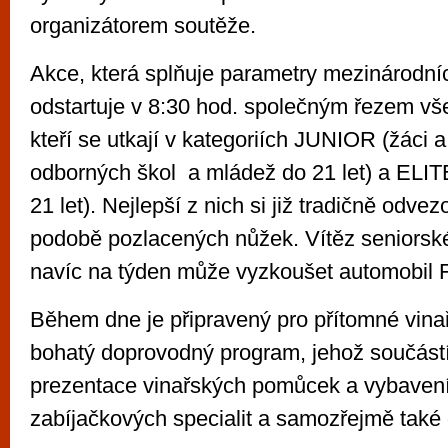
organizátorem soutěže.
Akce, která splňuje parametry mezinárodníc
odstartuje v 8:30 hod. společným řezem vš
kteří se utkají v kategoriích JUNIOR (žáci a
odborných škol a mládež do 21 let) a ELITE
21 let). Nejlepší z nich si již tradičně odvezo
podobě pozlacených nůžek. Vítěz seniorské
navíc na týden může vyzkoušet automobil
Během dne je připravený pro přítomné vinař
bohatý doprovodný program, jehož součást
prezentace vinařských pomůcek a vybavení
zabíjačkových specialit a samozřejmě také