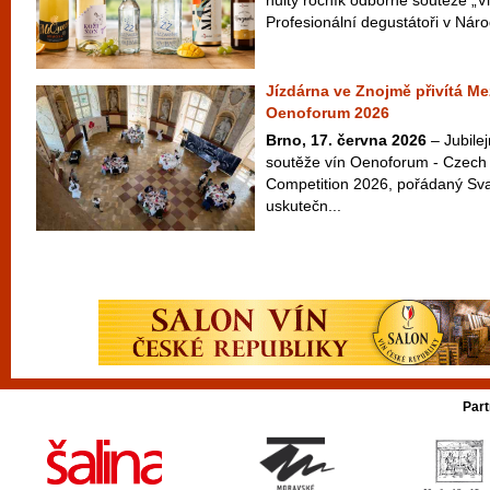
nultý ročník odborné soutěže „Vi
Profesionální degustátoři v Náro
Jízdárna ve Znojmě přivítá Me
Oenoforum 2026
Brno, 17. června 2026
– Jubilej
soutěže vín Oenoforum - Czech 
Competition 2026, pořádaný Sv
uskutečn...
Part