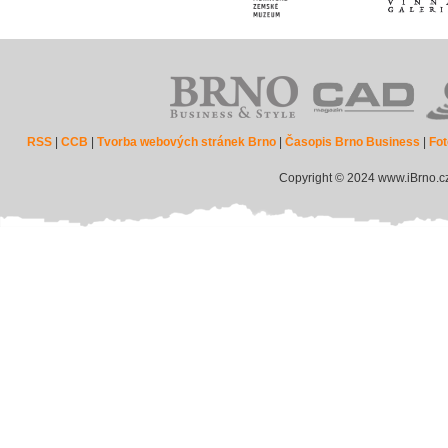
RSS
|
CCB
|
Tvorba webových stránek Brno
|
Časopis Brno Business
|
Fot
Copyright © 2024 www.iBrno.c