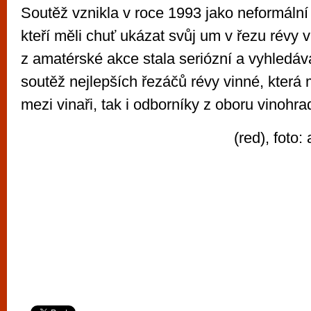
Soutěž vznikla v roce 1993 jako neformální 
kteří měli chuť ukázat svůj um v řezu révy 
z amatérské akce stala seriózní a vyhledáv
soutěž nejlepších řezáčů révy vinné, která
mezi vinaři, tak i odborníky z oboru vinohrad
(red), foto: