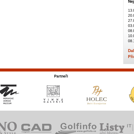
Nej
13.
20.
27.
03.
08.
10.
08.
Dal
Při
Partneři