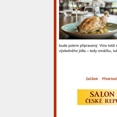
bude pokrm připravený. Víno totiž 
výsledného jídla – tedy omáčku, tuk
Začátek
Předchozí