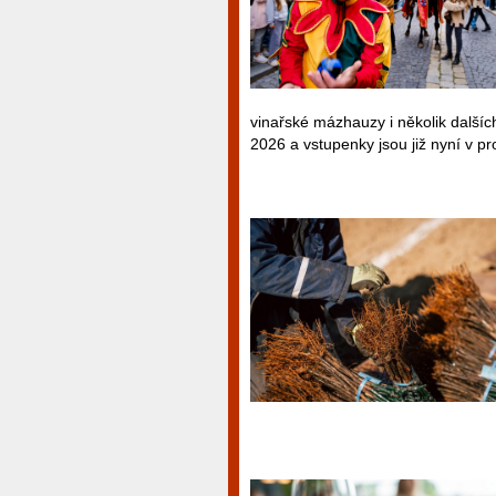
vinařské mázhauzy i několik dalšíc
2026 a vstupenky jsou již nyní v pro