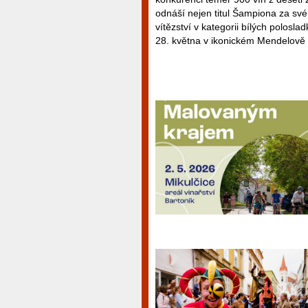
odnáší nejen titul Šampiona za své 
vítězství v kategorii bílých polosl
28. května v ikonickém Mendelově 