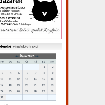
alendář
vinařských akcí
<<
Říjen 2022
>>
Po
Út
St
Čt
Pá
So
Ne
1
2
3
4
5
6
7
8
9
10
11
12
13
14
15
16
17
18
19
20
21
22
23
24
25
26
27
28
29
30
31