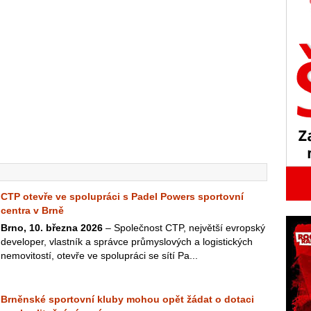
CTP otevře ve spolupráci s Padel Powers sportovní
centra v Brně
Brno, 10. března 2026
– Společnost CTP, největší evropský
developer, vlastník a správce průmyslových a logistických
nemovitostí, otevře ve spolupráci se sítí Pa...
Brněnské sportovní kluby mohou opět žádat o dotaci