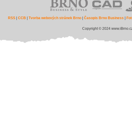
RSS
|
CCB
|
Tvorba webových stránek Brno
|
Časopis Brno Business
|
Fot
Copyright © 2024 www.iBrno.c