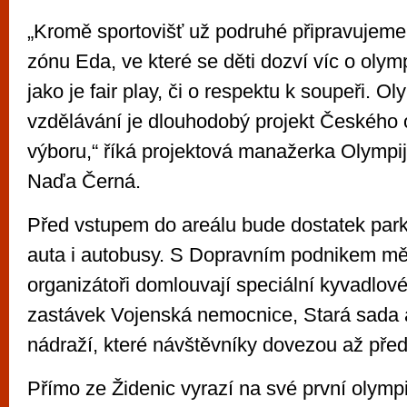
„Kromě sportovišť už podruhé připravujeme
zónu Eda, ve které se děti dozví víc o oly
jako je fair play, či o respektu k soupeři. O
vzdělávání je dlouhodobý projekt Českého 
výboru,“ říká projektová manažerka Olympij
Naďa Černá.
Před vstupem do areálu bude dostatek park
auta i autobusy. S Dopravním podnikem mě
organizátoři domlouvají speciální kyvadlov
zastávek Vojenská nemocnice, Stará sada 
nádraží, které návštěvníky dovezou až před
Přímo ze Židenic vyrazí na své první olympi