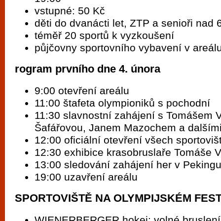
vstupné: 50 Kč
děti do dvanácti let, ZTP a senioři nad 
téměř 20 sportů k vyzkoušení
půjčovny sportovního vybavení v areál
rogram prvního dne 4. února
9:00 otevření areálu
11:00 štafeta olympioniků s pochodní
11:30 slavnostní zahájení s Tomášem V
Šafářovou, Janem Mazochem a dalším
12:00 oficiální otevření všech sportoviš
12:30 exhibice krasobruslaře Tomáše 
13:00 sledování zahájení her v Peking
19:00 uzavření areálu
SPORTOVIŠTĚ NA OLYMPIJSKÉM FEST
WIENERBERGER hokej: volné bruslení