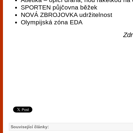
SPORTEN půjčovna běžek
NOVÁ ZBROJOVKA udržitelnost
Olympijská zóna EDA
Zdr
Související články: