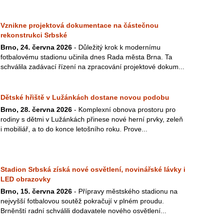
Vznikne projektová dokumentace na částečnou
rekonstrukci Srbské
Brno, 24. června 2026
- Důležitý krok k modernímu
fotbalovému stadionu učinila dnes Rada města Brna. Ta
schválila zadávací řízení na zpracování projektové dokum...
Dětské hřiště v Lužánkách dostane novou podobu
Brno, 28. června 2026
- Komplexní obnova prostoru pro
rodiny s dětmi v Lužánkách přinese nové herní prvky, zeleň
i mobiliář, a to do konce letošního roku. Prove...
Stadion Srbská získá nové osvětlení, novinářské lávky i
LED obrazovky
Brno, 15. června 2026
- Přípravy městského stadionu na
nejvyšší fotbalovou soutěž pokračují v plném proudu.
Brněnští radní schválili dodavatele nového osvětlení...