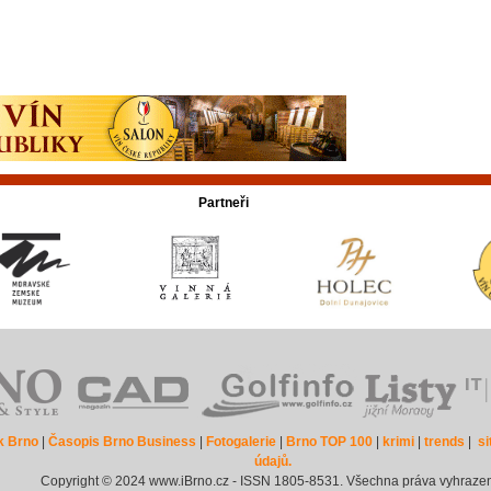
Partneři
k Brno
|
Časopis Brno Business
|
Fotogalerie
|
Brno TOP 100
|
krimi
|
trends
|
s
údajů.
Copyright © 2024 www.iBrno.cz - ISSN 1805-8531. Všechna práva vyhraze