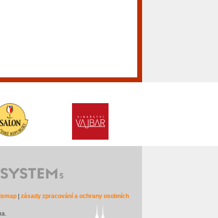
itemap
|
zásady zpracování a ochrany osobních
na.