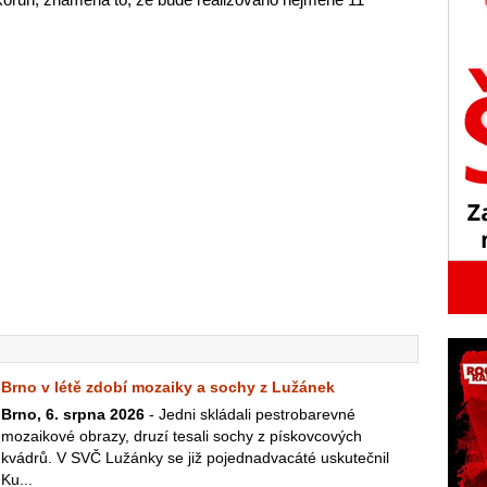
Brno v létě zdobí mozaiky a sochy z Lužánek
Brno, 6. srpna 2026
- Jedni skládali pestrobarevné
mozaikové obrazy, druzí tesali sochy z pískovcových
kvádrů. V SVČ Lužánky se již pojednadvacáté uskutečnil
Ku...