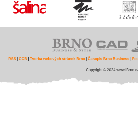
RSS
|
CCB
|
Tvorba webových stránek Brno
|
Časopis Brno Business
|
Fot
Copyright © 2024 www.iBrno.c