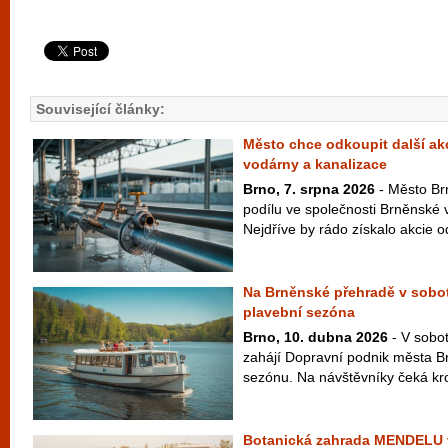
Související články:
Město chce odkoupit další ak
vodárny a kanalizace
Brno, 7. srpna 2026
- Město Brn
podílu ve společnosti Brněnské 
Nejdříve by rádo získalo akcie o
Na Brněnské přehradě v sobotu
plavební sezóna
Brno, 10. dubna 2026
- V sobot
zahájí Dopravní podnik města Br
sezónu. Na návštěvníky čeká kr
Botanická zahrada MENDELU 