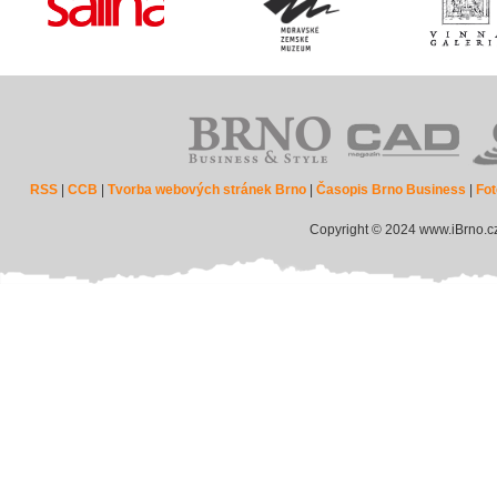
RSS
|
CCB
|
Tvorba webových stránek Brno
|
Časopis Brno Business
|
Fot
Copyright © 2024 www.iBrno.c