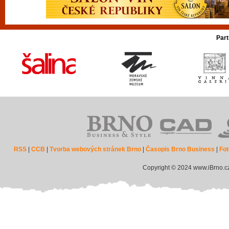
Part
RSS
|
CCB
|
Tvorba webových stránek Brno
|
Časopis Brno Business
|
Fot
Copyright © 2024 www.iBrno.c