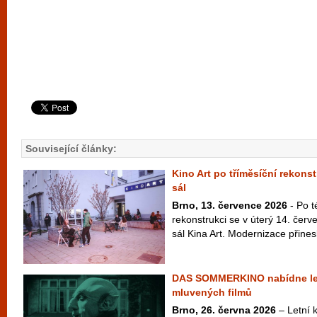
Související články:
Kino Art po tříměsíční rekonst
sál
Brno, 13. července 2026
- Po t
rekonstrukci se v úterý 14. červ
sál Kina Art. Modernizace přinesl
DAS SOMMERKINO nabídne le
mluvených filmů
Brno, 26. června 2026
– Letní k