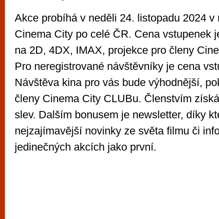
Akce probíhá v neděli 24. listopadu 2024 v
Cinema City po celé ČR. Cena vstupenek je 
na 2D, 4DX, IMAX, projekce pro členy Cin
Pro neregistrované návštěvníky je cena vs
Návštěva kina pro vás bude výhodnější, po
členy Cinema City CLUBu. Členstvím získ
slev. Dalším bonusem je newsletter, díky k
nejzajímavější novinky ze světa filmu či in
jedinečných akcích jako první.