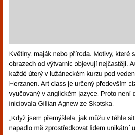
Květiny, maják nebo příroda. Motivy, které s
obrazech od výtvarnic objevují nejčastěji. 
každé úterý v lužáneckém kurzu pod veden
Herzanen. Art class je určený především ci
vyučovaný v anglickém jazyce. Proto není d
iniciovala Gillian Agnew ze Skotska.
„Když jsem přemýšlela, jak můžu v téhle si
napadlo mě zprostředkovat lidem unikátní u