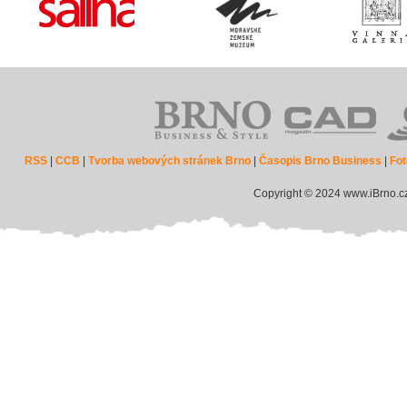
RSS
|
CCB
|
Tvorba webových stránek Brno
|
Časopis Brno Business
|
Fot
Copyright © 2024 www.iBrno.c