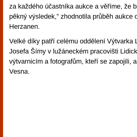
za každého účastníka aukce a věříme, že b
pěkný výsledek,” zhodnotila průběh aukce 
Herzanen.
Velké díky patří celému oddělení Výtvarka 
Josefa Šímy v lužáneckém pracovišti Lidic
výtvarnicím a fotografům, kteří se zapojili, 
Vesna.